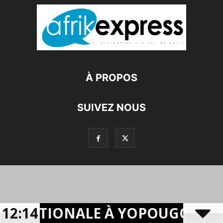
À PROPOS
SUIVEZ NOUS
TE NATIONALE À YOPOUGON : QU
12:14