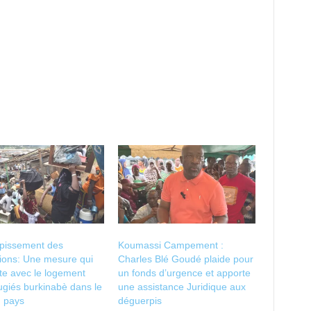
pissement des
Koumassi Campement :
ions: Une mesure qui
Charles Blé Goudé plaide pour
te avec le logement
un fonds d’urgence et apporte
ugiés burkinabè dans le
une assistance Juridique aux
u pays
déguerpis