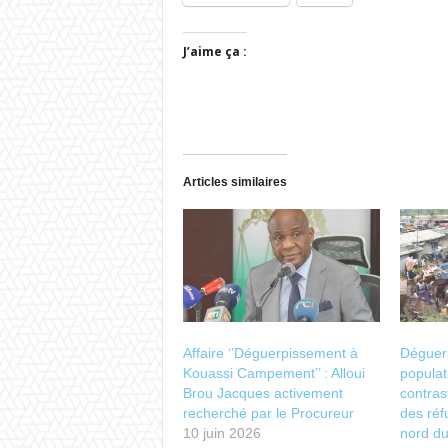
J’aime ça :
Articles similaires
Affaire ‘’Déguerpissement à
Déguer
Kouassi Campement’’ : Alloui
populat
Brou Jacques activement
contras
recherché par le Procureur
des réf
10 juin 2026
nord d