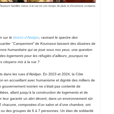
Plusieurs familles mises à la rue en ces temps de pluie et d'examens scolaires
in sur le
district d’Abidjan
, ravivant le spectre des
quartier ‘’Campement’’ de Koumassi laissent des dizaines de
rgence humanitaire qui se joue sous nos yeux, une question
 des logements pour les réfugiés d’ailleurs, pourquoi ne
es citoyens mis à la rue ?
nts dans les rues d’Abidjan. En 2023 et 2024, la Côte
gion en accueillant avec humanisme et dignité des milliers de
e gouvernement ivoirien ne s’était pas contenté de
itiées, allant jusqu’à la construction de logements et de
r leur garantir un abri décent, dans un environnement sûr
m2 chacune, composées d’un salon et d’une chambre, ont
es ou des groupes de 6 à 7 personnes. Un élan de solidarité