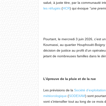
salué, à juste titre, par la communauté int
les réfugiés
(
HCR
) qui évoque
‘’une premi
Pourtant, le mercredi 3 juin 2026, c’est un
Koumassi, au quartier Houphouët-Boig
décision de justice au profit d’un opérate
jetant de nombreuses familles dans le dén
L’épreuve de la pluie et de la rue
Les prévisions de la
Société d’exploitatio
météorologique
(
SODEXAM
) sont pourtan
vont s’intensifier tout au long de ce mois