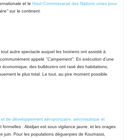
ernationale et le
Haut-Commissariat des Nations unies pour
ère’’
sur le continent.
 tout autre spectacle auquel les Ivoiriens ont assisté à
ny communément appelé
‘’Campement’’
. En exécution d’une
ur économique, des bulldozers ont rasé des habitations,
uement le plus total. Le tout, au pire moment possible.
n et de développement aéroportuaire, aéronautique et
t formelles : Abidjan est sous vigilance jaune, et les orages
 de juin. Pour les populations déguerpies de Koumassi,