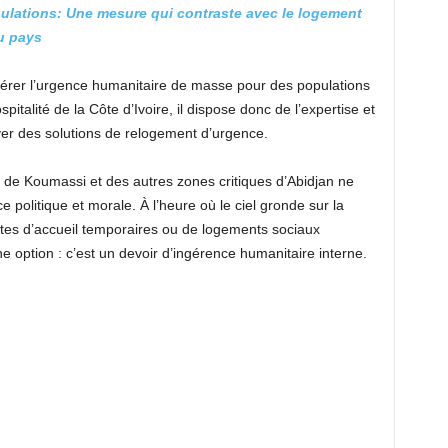
lations: Une mesure qui contraste avec le logement
u pays
 gérer l’urgence humanitaire de masse pour des populations
spitalité de la Côte d’Ivoire, il dispose donc de l’expertise et
r des solutions de relogement d’urgence.
de Koumassi et des autres zones critiques d’Abidjan ne
 politique et morale. À l’heure où le ciel gronde sur la
ites d’accueil temporaires ou de logements sociaux
e option : c’est un devoir d’ingérence humanitaire interne.