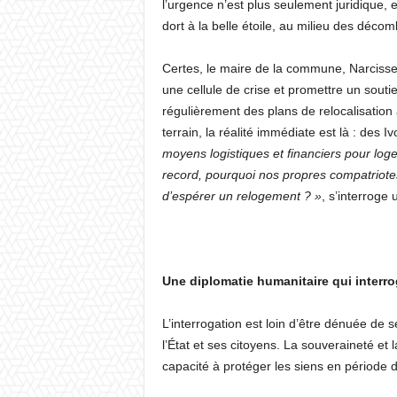
l’urgence n’est plus seulement juridique, 
dort à la belle étoile, au milieu des déco
Certes, le maire de la commune, Narcisse T
une cellule de crise et promettre un souti
régulièrement des plans de relocalisation
terrain, la réalité immédiate est là : des I
moyens logistiques et financiers pour log
record, pourquoi nos propres compatriotes
d’espérer un relogement ? »
, s’interroge
Une diplomatie humanitaire qui interrog
L’interrogation est loin d’être dénuée de
l’État et ses citoyens. La souveraineté et
capacité à protéger les siens en période de