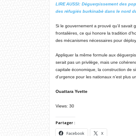
LIRE AUSSI: Déguerpissement des popu
des réfugiés burkinabè dans le nord d
Si le gouvernement a prouvé qu’il savait
frontalières, ce qui honore la tradition d’ho
des mécanismes nécessaires pour déploye
Appliquer la même formule aux déguerpis 
serait pas un privilège, mais une cohérence
capitale économique, la construction de s
d’urgence pour les nationaux n’est plus un
Ouattara Yvette
Views: 30
Partager :
Facebook
X