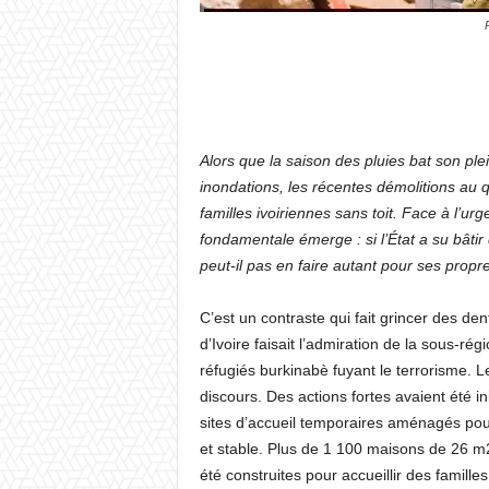
Alors que la saison des pluies bat son ple
inondations, les récentes démolitions au 
familles ivoiriennes sans toit. Face à l’u
fondamentale émerge : si l’État a su bâtir
peut-il pas en faire autant pour ses propr
C’est un contraste qui fait grincer des de
d’Ivoire faisait l’admiration de la sous-ré
réfugiés burkinabè fuyant le terrorisme. L
discours. Des actions fortes avaient été in
sites d’accueil temporaires aménagés pou
et stable. Plus de 1 100 maisons de 26 
été construites pour accueillir des famill